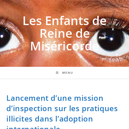
Les Enfants de
Reine de
Miséricorde
MENU
Lancement d’une mission
d’inspection sur les pratiques
illicites dans l’adoption