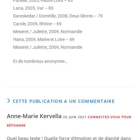
Fanelie, 2005, Haute Loire – 43
Lana, 2005, Var – 83
Dareskedar / Domitille, 2008, Deux-Sèvres – 79
Carole, 2009, Rhône – 69
Meseret / Juliette, 2009, Normandie
Hana, 2009, Maine et Loire – 49
Meseret / Juliette, 2009, Normandie
Et de nombreux anonymes…
CETTE PUBLICATION A UN COMMENTAIRE
Anne-Marie Kervella
25 JUIN 2021
CONNECTEZ-VOUS POUR
RÉPONDRE
Quel beau texte ! Quelle force d’émotion et de dignité dans