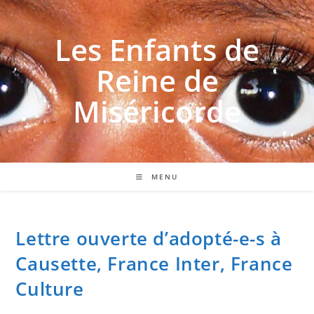
Les Enfants de
Reine de
Miséricorde
MENU
Lettre ouverte d’adopté-e-s à
Causette, France Inter, France
Culture