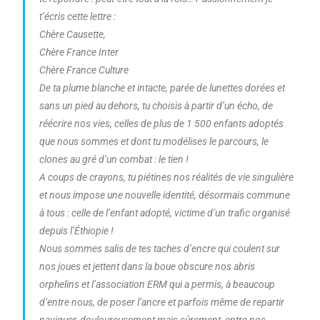
t’écris cette lettre :
Chère Causette,
Chère France Inter
Chère France Culture
De ta plume blanche et intacte, parée de lunettes dorées et
sans un pied au dehors, tu choisis à partir d’un écho, de
réécrire nos vies, celles de plus de 1 500 enfants adoptés
que nous sommes et dont tu modélises le parcours, le
clones au gré d’un combat : le tien !
A coups de crayons, tu piétines nos réalités de vie singulière
et nous impose une nouvelle identité, désormais commune
à tous : celle de l’enfant adopté, victime d’un trafic organisé
depuis l’Éthiopie !
Nous sommes salis de tes taches d’encre qui coulent sur
nos joues et jettent dans la boue obscure nos abris
orphelins et l’association ERM qui a permis, à beaucoup
d’entre nous, de poser l’ancre et parfois même de repartir