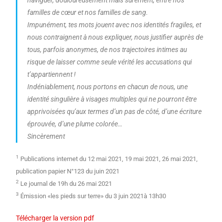
naviguer, douloureusement mais sûrement, entre nos
familles de cœur et nos familles de sang.
Impunément, tes mots jouent avec nos identités fragiles, et
nous contraignent à nous expliquer, nous justifier auprès de
tous, parfois anonymes, de nos trajectoires intimes au
risque de laisser comme seule vérité les accusations qui
t’appartiennent !
Indéniablement, nous portons en chacun de nous, une
identité singulière à visages multiples qui ne pourront être
apprivoisées qu’aux termes d’un pas de côté, d’une écriture
éprouvée, d’une plume colorée…
Sincèrement
1
Publications internet du 12 mai 2021, 19 mai 2021, 26 mai 2021,
publication papier N°123 du juin 2021
2
Le journal de 19h du 26 mai 2021
3
Émission «les pieds sur terre» du 3 juin 2021à 13h30
Télécharger la version pdf