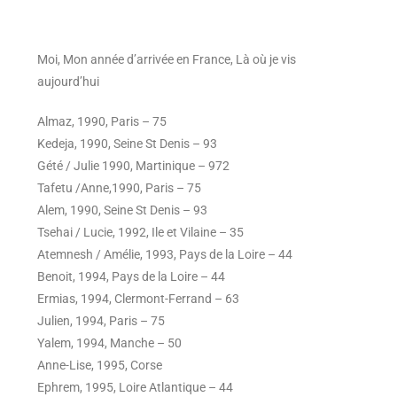
Moi, Mon année d’arrivée en France, Là où je vis
aujourd’hui
Almaz, 1990, Paris – 75
Kedeja, 1990, Seine St Denis – 93
Gété / Julie 1990, Martinique – 972
Tafetu /Anne,1990, Paris – 75
Alem, 1990, Seine St Denis – 93
Tsehai / Lucie, 1992, Ile et Vilaine – 35
Atemnesh / Amélie, 1993, Pays de la Loire – 44
Benoit, 1994, Pays de la Loire – 44
Ermias, 1994, Clermont-Ferrand – 63
Julien, 1994, Paris – 75
Yalem, 1994, Manche – 50
Anne-Lise, 1995, Corse
Ephrem, 1995, Loire Atlantique – 44